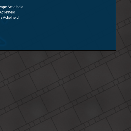
ape Actiefheid
Actiefheid
 Actiefheid